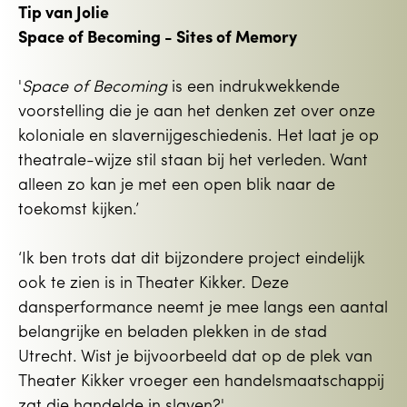
Tip van Jolie
Space of Becoming - Sites of Memory
'
Space of Becoming
is een indrukwekkende
voorstelling die je aan het denken zet over onze
koloniale en slavernijgeschiedenis. Het laat je op
theatrale-wijze stil staan bij het verleden. Want
alleen zo kan je met een open blik naar de
toekomst kijken.’
‘Ik ben trots dat dit bijzondere project eindelijk
ook te zien is in Theater Kikker. Deze
dansperformance neemt je mee langs een aantal
belangrijke en beladen plekken in de stad
Utrecht. Wist je bijvoorbeeld dat op de plek van
Theater Kikker vroeger een handelsmaatschappij
zat die handelde in slaven?'