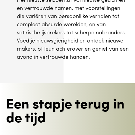
Het nieuwe seizoen zit vol nieuwe gezichten
en vertrouwde namen, met voorstellingen
die variëren van persoonlijke verhalen tot
compleet absurde werelden, en van
satirische ijsbrekers tot scherpe nabranders.
Voed je nieuwsgierigheid en ontdek nieuwe
makers, of leun achterover en geniet van een
avond in vertrouwde handen.
Een stapje terug in
de tijd