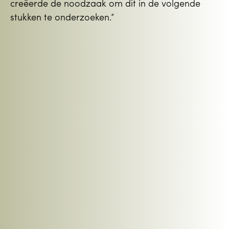
creëerde de noodzaak om dit in de volgende
stukken te onderzoeken.”