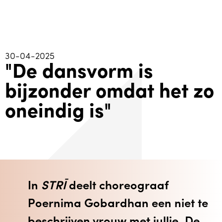
30-04-2025
"De dansvorm is
bijzonder omdat het zo
oneindig is"
In
STRĪ
deelt choreograaf
Poernima Gobardhan een niet te