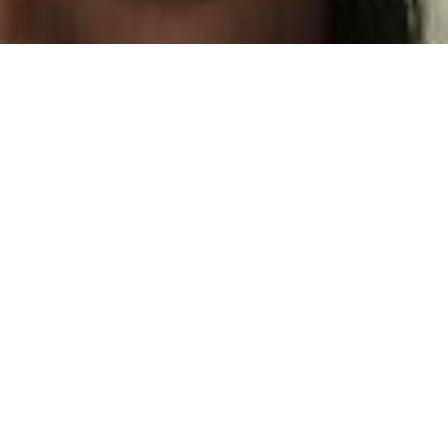
EN
Winkelwagen
Agenda
Je bezoek
Magazine
Makers