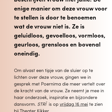
beschrijven vrouw met jullie. De
enige manier om deze vrouw voor
te stellen is door te benoemen
wat de vrouw niet is. Ze is
geluidloos, gevoelloos, vormloos,
geurloos, grensloos en bovenal
oneindig.
Om alvast een tipje van de sluier op te
lichten over deze vrouw, gingen we in
gesprek met Poernima die meer vertelt over
de kracht van de vrouw. Ze neemt je mee in
haar onderzoek, inspiratie en bijzondere
dansvorm.
STRĪ
is op
vrijdag 16 mei
te zien
bij Theater Kikker.