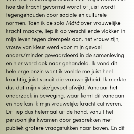
hoe die kracht gevormd wordt of juist wordt
tegengehouden door sociale en culturele
normen. Toen ik de solo
Mātā
over vrouwelijke
kracht maakte, liep ik op verschillende vlakken in
mijn leven tegen drempels aan, het vrouw zijn,
vrouw van kleur werd voor mijn gevoel
anders/minder gewaardeerd in de samenleving
en hier werd ook naar gehandeld. Ik vond dit
hele erge onzin want ik voelde me juist heel
krachtig, juist vanuit die vrouwelijkheid. Ik merkte
dus dat mijn visie/gevoel afwijkt. Vandaar het
onderzoek in beweging, waar komt dit vandaan
en hoe kan ik mijn vrouwelijke kracht cultiveren.
Dit liep dus helemaal uit de hand, vanuit het
persoonlijke kwamen door gesprekken met
publiek grotere vraagstukken naar boven. En dit