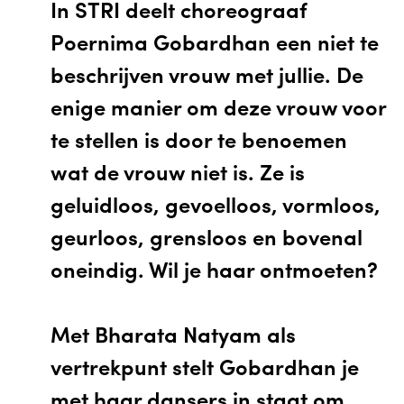
In STRĪ deelt choreograaf
Poernima Gobardhan een niet te
beschrijven vrouw met jullie. De
enige manier om deze vrouw voor
te stellen is door te benoemen
wat de vrouw niet is. Ze is
geluidloos, gevoelloos, vormloos,
geurloos, grensloos en bovenal
oneindig. Wil je haar ontmoeten?
Met Bharata Natyam als
vertrekpunt stelt Gobardhan je
met haar dansers in staat om