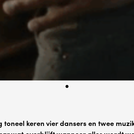
g toneel keren vier dansers en twee muzi