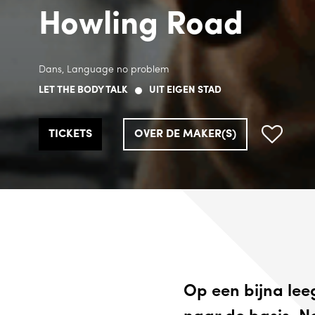
Howling Road
Dans, Language no problem
LET THE BODY TALK
UIT EIGEN STAD
TICKETS
OVER DE MAKER(S)
Op een bijna lee