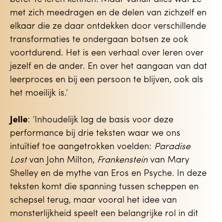
met zich meedragen en de delen van zichzelf en
elkaar die ze daar ontdekken door verschillende
transformaties te ondergaan botsen ze ook
voortdurend. Het is een verhaal over leren over
jezelf en de ander. En over het aangaan van dat
leerproces en bij een persoon te blijven, ook als
het moeilijk is.’
Jelle
: ‘Inhoudelijk lag de basis voor deze
performance bij drie teksten waar we ons
intuïtief toe aangetrokken voelden:
Paradise
Lost
van John Milton,
Frankenstein
van Mary
Shelley en de mythe van Eros en Psyche. In deze
teksten komt die spanning tussen scheppen en
schepsel terug, maar vooral het idee van
monsterlijkheid speelt een belangrijke rol in dit