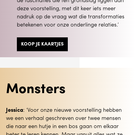
de fascinaties die ten grondslag liggen aan
deze voorstelling, met dit keer iets meer
nadruk op de vraag wat die transformaties
betekenen voor onze onderlinge relaties.’
KOOP JE KAARTJES
Monsters
Jessica
: ‘Voor onze nieuwe voorstelling hebben
we een verhaal geschreven over twee mensen
die naar een hutje in een bos gaan om elkaar
beter te leren kennen. Maar vanuit alles wat ze