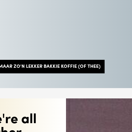
 MAAR ZO'N LEKKER BAKKIE KOFFIE (OF THEE)
're all