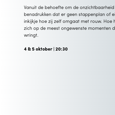
Vanuit de behoefte om de onzichtbaarheid
benadrukken dat er geen stappenplan of ei
inkijkje hoe zij zelf omgaat met rouw. Hoe
zich op de meest ongewenste momenten door
wringt.
4 & 5 oktober | 20:30