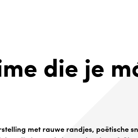
ime die je m
stelling met rauwe randjes, poëtische sn