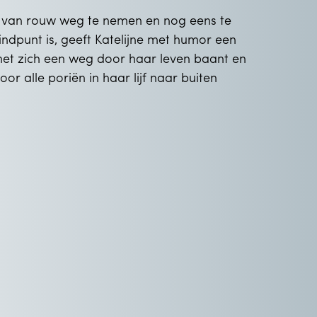
 van rouw weg te nemen en nog eens te
ndpunt is, geeft Katelijne met humor een
 het zich een weg door haar leven baant en
 alle poriën in haar lijf naar buiten