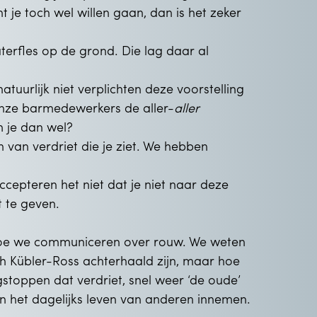
 je toch wel willen gaan, dan is het zeker
rfles op de grond. Die lag daar al
natuurlijk niet verplichten deze voorstelling
onze barmedewerkers de aller-
aller
m je dan wel?
n van verdriet die je ziet. We hebben
cepteren het niet dat je niet naar deze
t te geven.
e we communiceren over rouw. We weten
th Kübler-Ross achterhaald zijn, maar hoe
toppen dat verdriet, snel weer ‘de oude’
 in het dagelijks leven van anderen innemen.