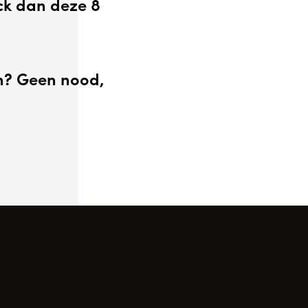
ck dan deze 8
en? Geen nood,