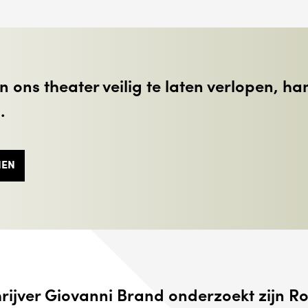
 ons theater veilig te laten verlopen, h
.
NEN
rijver Giovanni Brand onderzoekt zijn R