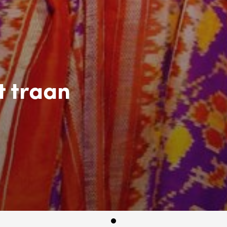
t traan