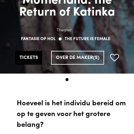
Motherland: the
Return of Katinka
Theater
FANTASIE OP HOL
THE FUTURE IS FEMALE
TICKETS
OVER DE MAKER(S)
Hoeveel is het individu bereid om
op te geven voor het grotere
belang?