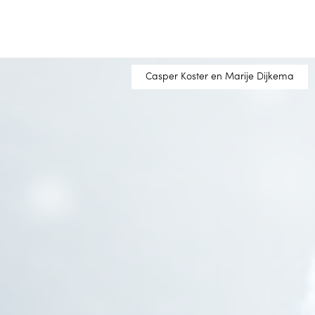
Casper Koster en Marije Dijkema