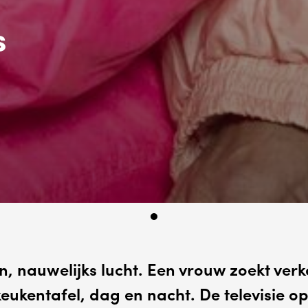
s
 nauwelijks lucht. Een vrouw zoekt verko
eukentafel, dag en nacht. De televisie op