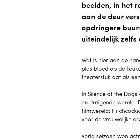
beelden, in het r
aan de deur vers
opdringere buurm
uiteindelijk zelfs
Wat is hier aan de hand
plas bloed op de keuke
theaterstuk dat als e
In Silence of the Dog
en dreigende wereld. 
filmwereld: Hitchcock
voor de vrouwelijke e
Vorig seizoen won actr