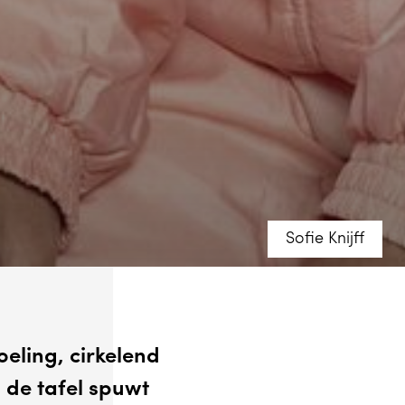
Sofie Knijff
eling, cirkelend
 de tafel spuwt