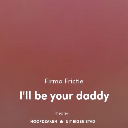
Firma Frictie
I'll be your daddy
Theater
HOOFDZAKEN
UIT EIGEN STAD