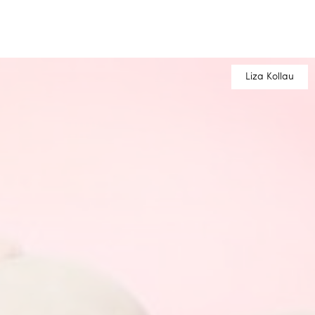
Liza Kollau