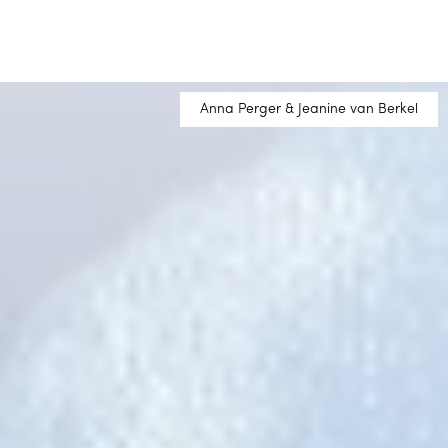
Anna Perger & Jeanine van Berkel
Anna Perger