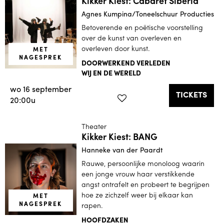
Kikker Kiest: Cabaret Siberia
Agnes Kumpina/Toneelschuur Producties
Betoverende en poëtische voorstelling
over de kunst van overleven en
overleven door kunst.
MET
NAGESPREK
DOORWERKEND VERLEDEN
WIJ EN DE WERELD
wo 16 september
TICKETS
20:00u
Theater
Kikker Kiest: BANG
Hanneke van der Paardt
Rauwe, persoonlijke monoloog waarin
een jonge vrouw haar verstikkende
angst ontrafelt en probeert te begrijpen
hoe ze zichzelf weer bij elkaar kan
MET
NAGESPREK
rapen.
HOOFDZAKEN