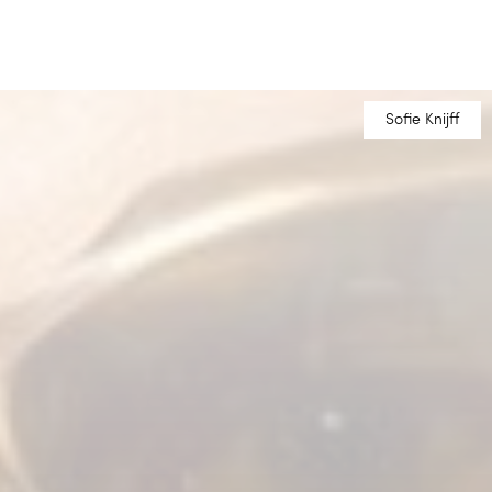
Sofie Knijff