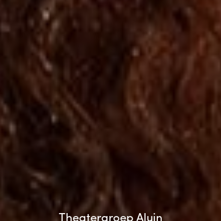
Theatergroep Aluin