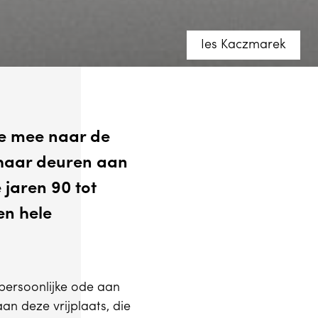
Ies Kaczmarek
je mee naar de
 haar deuren aan
jaren 90 tot
en hele
n persoonlijke ode aan
n deze vrijplaats, die