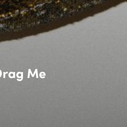
 Drag Me