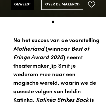
GEWEEST
OVER DE MAKER(S)
Na het succes van de voorstelling
Motherland
(winnaar
Best of
Fringe Award 2020
) neemt
theatermaker Jip Smit je
wederom mee naar een
magische wereld, waarin we de
queeste volgen van heldin
Katinka.
Katinka Strikes Back
is