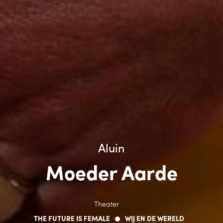
Aluin
Moeder Aarde
Theater
THE FUTURE IS FEMALE
WIJ EN DE WERELD