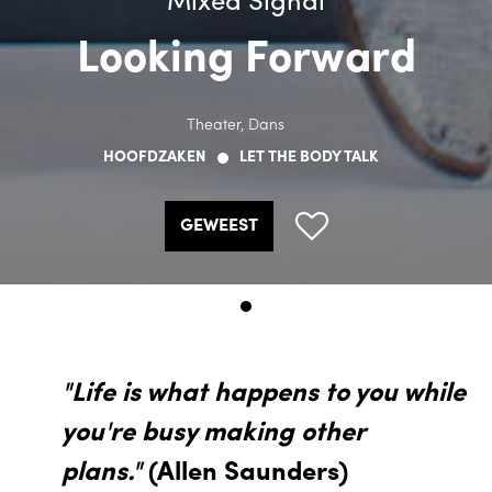
Mixed Signal
Looking Forward
Theater, Dans
HOOFDZAKEN
LET THE BODY TALK
GEWEEST
"Life is what happens to you while
you're busy making other
plans."
(Allen Saunders)