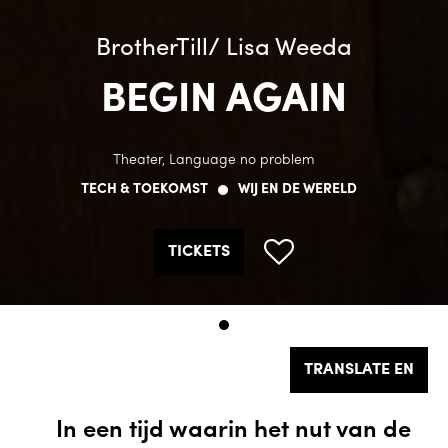
BrotherTill/ Lisa Weeda
BEGIN AGAIN
Theater, Language no problem
TECH & TOEKOMST
WIJ EN DE WERELD
TICKETS
TRANSLATE EN
In een tijd waarin het nut van de