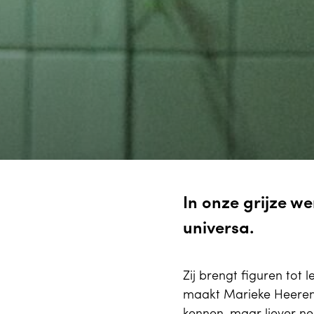
In onze grijze we
universa.
Zij brengt figuren to
maakt Marieke Heerem