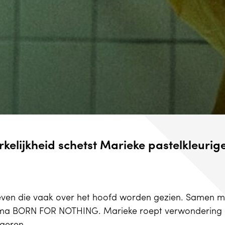
rkelijkheid schetst Marieke pastelkleurig
t leven die vaak over het hoofd worden gezien. Samen 
a BORN FOR NOTHING. Marieke roept verwondering o