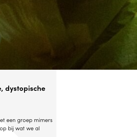
e, dystopische
met een groep mimers
p bij wat we al