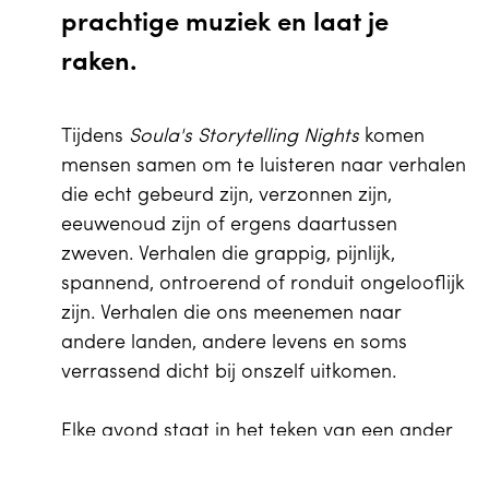
prachtige muziek en laat je
raken.
Tijdens
Soula's Storytelling Nights
komen
mensen samen om te luisteren naar verhalen
die echt gebeurd zijn, verzonnen zijn,
eeuwenoud zijn of ergens daartussen
zweven. Verhalen die grappig, pijnlijk,
spannend, ontroerend of ronduit ongelooflijk
zijn. Verhalen die ons meenemen naar
andere landen, andere levens en soms
verrassend dicht bij onszelf uitkomen.
Elke avond staat in het teken van een ander
thema, dat vertellers uitdaagt om hun eigen
EN
Winkelwagen