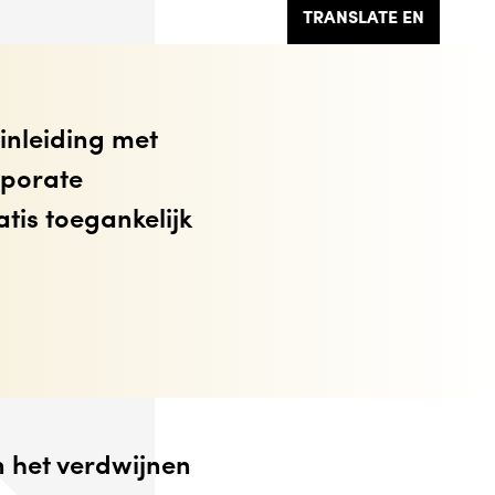
TRANSLATE EN
inleiding met
rporate
tis toegankelijk
n het verdwijnen