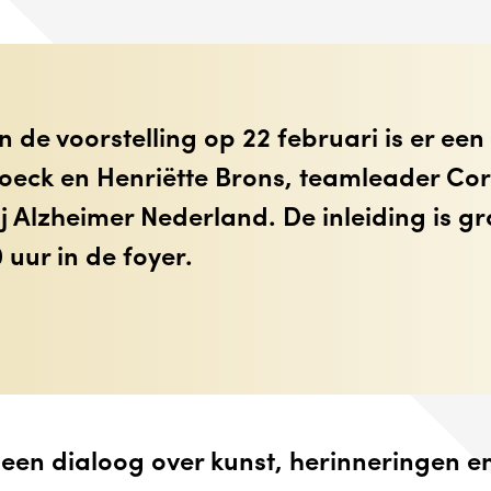
de voorstelling op 22 februari is er een 
oeck en Henriëtte Brons, teamleader Co
 Alzheimer Nederland. De inleiding is gra
 uur in de foyer.
 een dialoog over kunst, herinneringen e