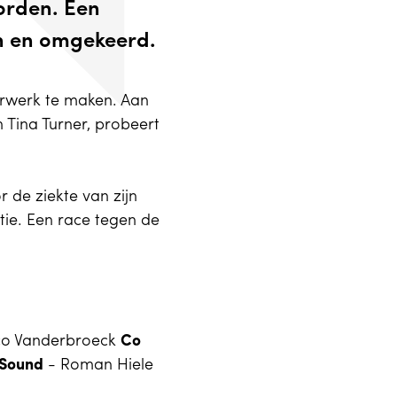
orden. Een
en en omgekeerd.
rwerk te maken. Aan
 Tina Turner, probeert
 de ziekte van zijn
atie. Een race tegen de
co Vanderbroeck
Co
Sound
- Roman Hiele