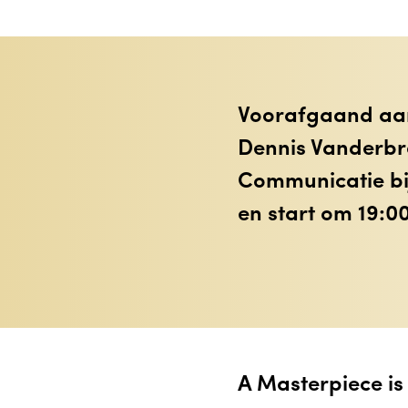
Voorafgaand aan 
Dennis Vanderbr
Communicatie bij
en start om 19:00
A Masterpiece is