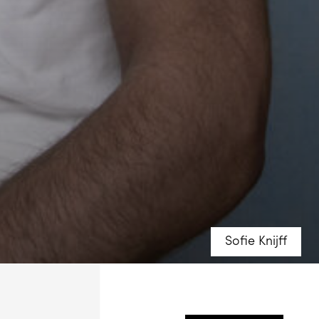
Sofie Knijff