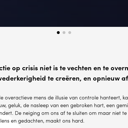
tie op crisis niet is te vechten en te ov
 wederkerigheid te creëren, en opnieuw a
e overactieve mens de illusie van controle hanteert, ka
uw, geluk, de nasleep van een gebroken hart, een gemi
ondert. De neiging om ons af te sluiten om maar niet
lens en gedachten, maakt ons hard.