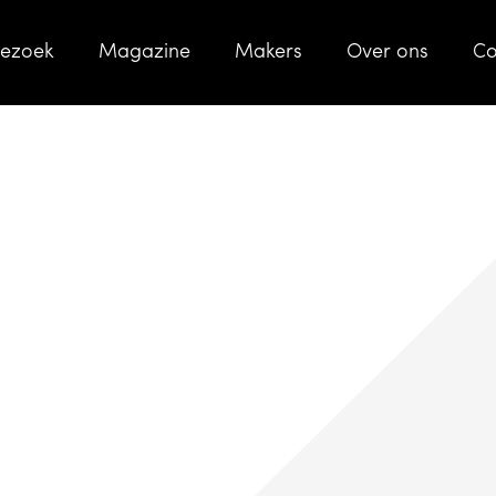
bezoek
Magazine
Makers
Over ons
Co