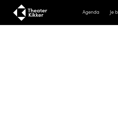
Agenda
Je 