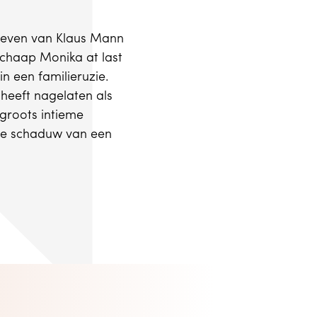
rieven van Klaus Mann
schaap Monika at last
 een familieruzie.
 heeft nagelaten als
groots intieme
 de schaduw van een