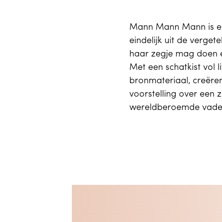
Mann Mann Mann is een
eindelijk uit de verge
haar zegje mag doen e
Met een schatkist vol 
bronmateriaal, creëren
voorstelling over een 
wereldberoemde vade