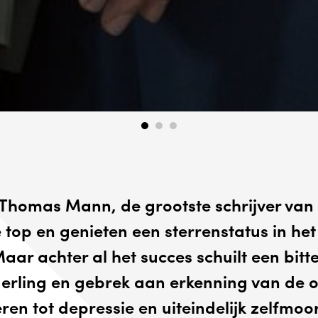
Thomas Mann, de grootste schrijver van
e top en genieten een sterrenstatus in he
Maar achter al het succes schuilt een bitt
erling en gebrek aan erkenning van de o
ren tot depressie en uiteindelijk zelfmoo