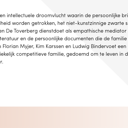
 intellectuele droomvlucht waarin de persoonlijke b
telheid worden getrokken, het niet-kunstzinnige zwarte 
n De Toverberg dienstdoet als empathische mediator in
literatuur en de persoonlijke documenten die de familie
 Florian Myjer, Kim Karssen en Ludwig Bindervoet een 
ziekelijk competitieve familie, gedoemd om te leven in
r.